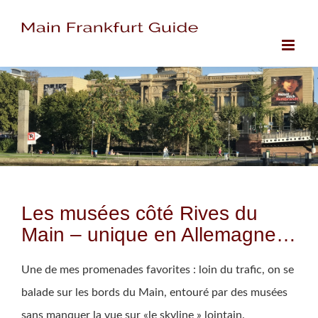
Skip
to
content
Les musées côté Rives du
Main – unique en Allemagne…
Une de mes promenades favorites : loin du trafic, on se
balade sur les bords du Main, entouré par des musées
sans manquer la vue sur «le skyline » lointain.